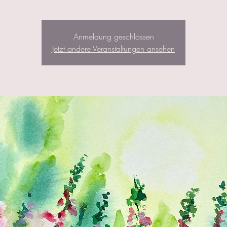
Anmeldung geschlossen
Jetzt andere Veranstaltungen ansehen