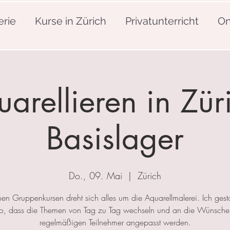
erie
Kurse in Zürich
Privatunterricht
On
arellieren in Zür
Basislager
Do., 09. Mai
  |  
Zürich
nen Gruppenkursen dreht sich alles um die Aquarellmalerei. Ich gesta
so, dass die Themen von Tag zu Tag wechseln und an die Wünsche
regelmäßigen Teilnehmer angepasst werden.