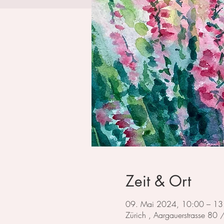
Zeit & Ort
09. Mai 2024, 10:00 – 13
Zürich , Aargauerstrasse 80