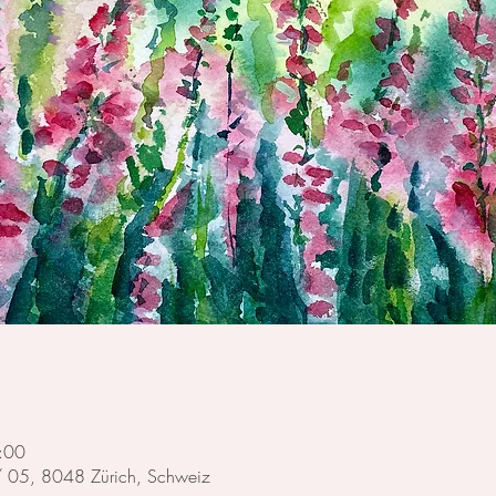
:00
 / 05, 8048 Zürich, Schweiz