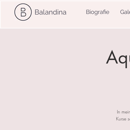
Balandina
Biografie
Gal
Aqu
In mei
Kurse 