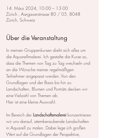
14. März 2024, 10:00 – 13:00
Zürich , Aargauerstrasse 80 / 05, 8048
Zürich, Schweiz
Über die Veranstaltung
In meinen Gruppenkursen dreht sich alles um 
die Aquarellmalerei. Ich gestalte die Kurse so, 
dass die Themen von Tag zu Tag wechseln und 
an die Wünsche meiner regelmäßigen 
Teilnehmer angepasst werden. Von den 
Grundlagen und der Basis bis hin zu 
Landschaften, Blumen und Porträts decken wir 
eine Vielzahl von Themen ab.
Hier ist eine kleine Auswahl:
Im Bereich der 
Landschaftsmalerei
 konzentrieren 
wir uns darauf, atemberaubende Landschaften 
in Aquarell zu malen. Dabei lege ich großen 
Wert auf die Grundlagen der Perspektive, 