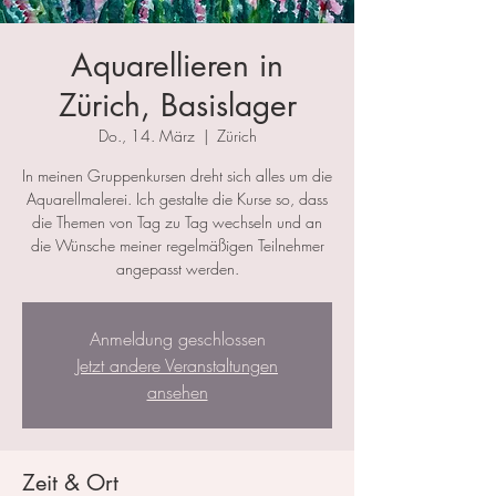
Aquarellieren in
Zürich, Basislager
Do., 14. März
  |  
Zürich
In meinen Gruppenkursen dreht sich alles um die
Aquarellmalerei. Ich gestalte die Kurse so, dass
die Themen von Tag zu Tag wechseln und an
die Wünsche meiner regelmäßigen Teilnehmer
angepasst werden.
Anmeldung geschlossen
Jetzt andere Veranstaltungen
ansehen
Zeit & Ort