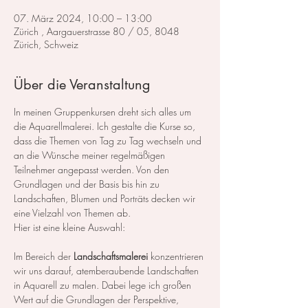
07. März 2024, 10:00 – 13:00
Zürich , Aargauerstrasse 80 / 05, 8048
Zürich, Schweiz
Über die Veranstaltung
In meinen Gruppenkursen dreht sich alles um 
die Aquarellmalerei. Ich gestalte die Kurse so, 
dass die Themen von Tag zu Tag wechseln und 
an die Wünsche meiner regelmäßigen 
Teilnehmer angepasst werden. Von den 
Grundlagen und der Basis bis hin zu 
Landschaften, Blumen und Porträts decken wir 
eine Vielzahl von Themen ab.
Hier ist eine kleine Auswahl:
Im Bereich der 
Landschaftsmalerei
 konzentrieren 
wir uns darauf, atemberaubende Landschaften 
in Aquarell zu malen. Dabei lege ich großen 
Wert auf die Grundlagen der Perspektive, 