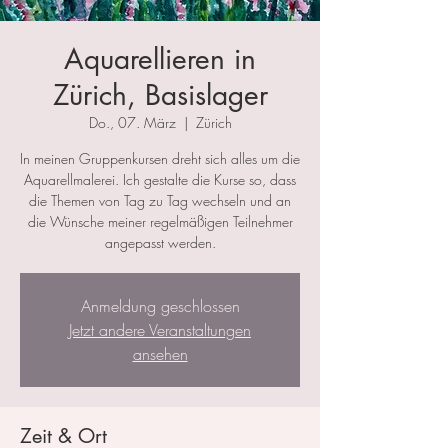
Aquarellieren in
Zürich, Basislager
Do., 07. März
  |  
Zürich
In meinen Gruppenkursen dreht sich alles um die
Aquarellmalerei. Ich gestalte die Kurse so, dass
die Themen von Tag zu Tag wechseln und an
die Wünsche meiner regelmäßigen Teilnehmer
angepasst werden.
Anmeldung geschlossen
Jetzt andere Veranstaltungen
ansehen
Zeit & Ort