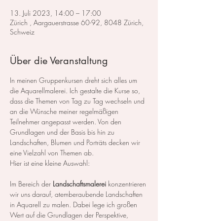
13. Juli 2023, 14:00 – 17:00
Zürich , Aargauerstrasse 60-92, 8048 Zürich,
Schweiz
Über die Veranstaltung
In meinen Gruppenkursen dreht sich alles um 
die Aquarellmalerei. Ich gestalte die Kurse so, 
dass die Themen von Tag zu Tag wechseln und 
an die Wünsche meiner regelmäßigen 
Teilnehmer angepasst werden. Von den 
Grundlagen und der Basis bis hin zu 
Landschaften, Blumen und Porträts decken wir 
eine Vielzahl von Themen ab.
Hier ist eine kleine Auswahl:
Im Bereich der 
Landschaftsmalerei
 konzentrieren 
wir uns darauf, atemberaubende Landschaften 
in Aquarell zu malen. Dabei lege ich großen 
Wert auf die Grundlagen der Perspektive, 