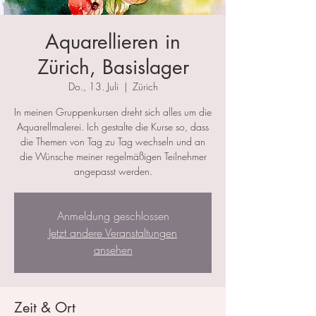
Aquarellieren in
Zürich, Basislager
Do., 13. Juli
  |  
Zürich
In meinen Gruppenkursen dreht sich alles um die
Aquarellmalerei. Ich gestalte die Kurse so, dass
die Themen von Tag zu Tag wechseln und an
die Wünsche meiner regelmäßigen Teilnehmer
angepasst werden.
Anmeldung geschlossen
Jetzt andere Veranstaltungen
ansehen
Zeit & Ort