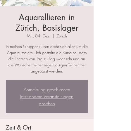
Aquarellieren in
Zürich, Basislager
Mi., 04. Dez.
  |  
Zürich
In meinen Gruppenkursen dreht sich alles um die
Aquarellmalerei. Ich gestalte die Kurse so, dass
die Themen von Tag zu Tag wechseln und an
die Wünsche meiner regelmäßigen Teilnehmer
angepasst werden.
Anmeldung geschlossen
Jetzt andere Veranstaltungen
ansehen
Zeit & Ort