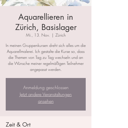
Aquarellieren in
Zürich, Basislager
Mi., 13. Nov.
  |  
Zürich
In meinen Gruppenkursen dreht sich alles um die
Aquarellmalerei. Ich gestalte die Kurse so, dass
die Themen von Tag zu Tag wechseln und an
die Wünsche meiner regelmäßigen Teilnehmer
angepasst werden.
Anmeldung geschlossen
Jetzt andere Veranstaltungen
ansehen
Zeit & Ort