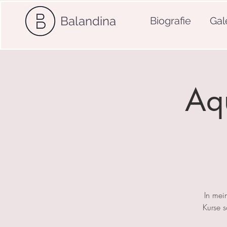
Balandina
Biografie
Gal
Aqu
In mei
Kurse 