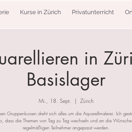
erie
Kurse in Zürich
Privatunterricht
On
arellieren in Zür
Basislager
Mi., 18. Sept.
  |  
Zürich
nen Gruppenkursen dreht sich alles um die Aquarellmalerei. Ich gesta
so, dass die Themen von Tag zu Tag wechseln und an die Wünsche
regelmäßigen Teilnehmer angepasst werden.