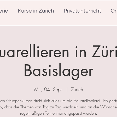
erie
Kurse in Zürich
Privatunterricht
On
arellieren in Zür
Basislager
Mi., 04. Sept.
  |  
Zürich
nen Gruppenkursen dreht sich alles um die Aquarellmalerei. Ich gesta
so, dass die Themen von Tag zu Tag wechseln und an die Wünsche
regelmäßigen Teilnehmer angepasst werden.