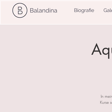
Balandina
Biografie
Gal
Aqu
In mei
Kurse 