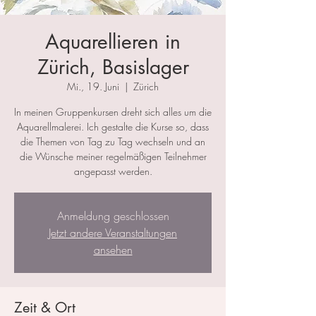
Aquarellieren in
Zürich, Basislager
Mi., 19. Juni
  |  
Zürich
In meinen Gruppenkursen dreht sich alles um die
Aquarellmalerei. Ich gestalte die Kurse so, dass
die Themen von Tag zu Tag wechseln und an
die Wünsche meiner regelmäßigen Teilnehmer
angepasst werden.
Anmeldung geschlossen
Jetzt andere Veranstaltungen
ansehen
Zeit & Ort