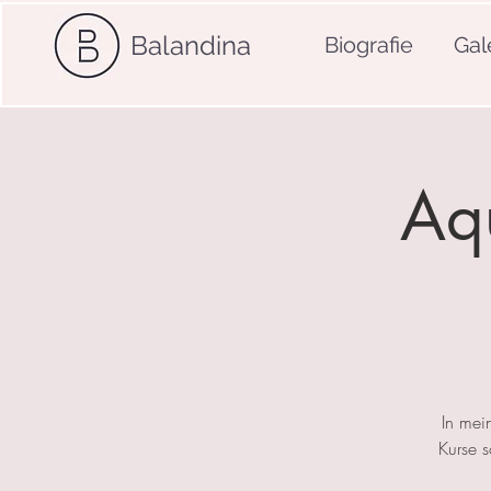
Balandina
Biografie
Gal
Aqu
In mei
Kurse 