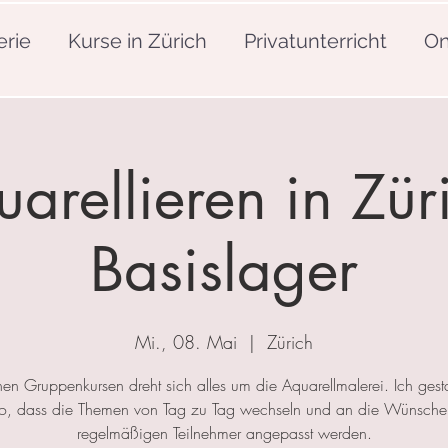
erie
Kurse in Zürich
Privatunterricht
On
arellieren in Zür
Basislager
Mi., 08. Mai
  |  
Zürich
nen Gruppenkursen dreht sich alles um die Aquarellmalerei. Ich gesta
so, dass die Themen von Tag zu Tag wechseln und an die Wünsche
regelmäßigen Teilnehmer angepasst werden.