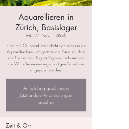
Aquarellieren in
Zürich, Basislager
Mi., 27. Nov.
  |  
Zürich
In meinen Gruppenkursen dreht sich alles um die
Aquarellmalerei. Ich gestalte die Kurse so, dass
die Themen von Tag zu Tag wechseln und an
die Wünsche meiner regelmäßigen Teilnehmer
angepasst werden.
Anmeldung geschlossen
Jetzt andere Veranstaltungen
ansehen
Zeit & Ort