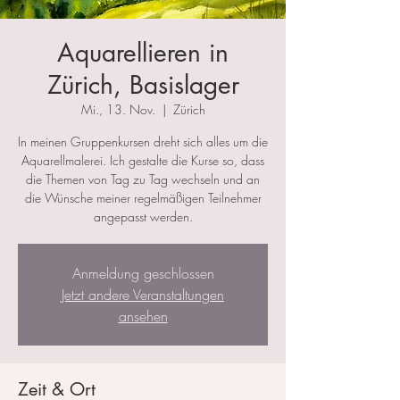
Aquarellieren in
Zürich, Basislager
Mi., 13. Nov.
  |  
Zürich
In meinen Gruppenkursen dreht sich alles um die
Aquarellmalerei. Ich gestalte die Kurse so, dass
die Themen von Tag zu Tag wechseln und an
die Wünsche meiner regelmäßigen Teilnehmer
angepasst werden.
Anmeldung geschlossen
Jetzt andere Veranstaltungen
ansehen
Zeit & Ort