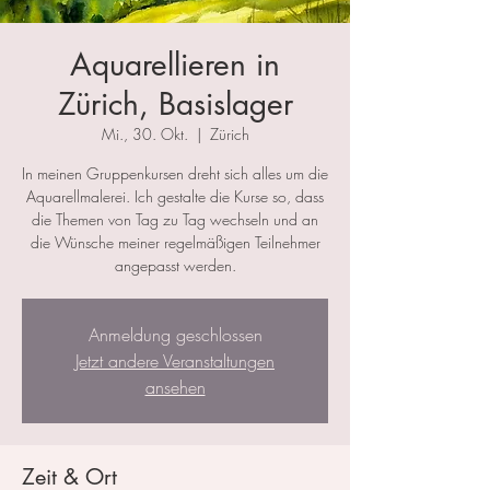
Aquarellieren in
Zürich, Basislager
Mi., 30. Okt.
  |  
Zürich
In meinen Gruppenkursen dreht sich alles um die
Aquarellmalerei. Ich gestalte die Kurse so, dass
die Themen von Tag zu Tag wechseln und an
die Wünsche meiner regelmäßigen Teilnehmer
angepasst werden.
Anmeldung geschlossen
Jetzt andere Veranstaltungen
ansehen
Zeit & Ort