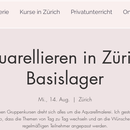
erie
Kurse in Zürich
Privatunterricht
On
arellieren in Zür
Basislager
Mi., 14. Aug.
  |  
Zürich
nen Gruppenkursen dreht sich alles um die Aquarellmalerei. Ich gesta
so, dass die Themen von Tag zu Tag wechseln und an die Wünsche
regelmäßigen Teilnehmer angepasst werden.