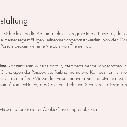
staltung
 sich alles um die Aquarellmalerei. Ich gestalte die Kurse so, das
 meiner regelmäßigen Teilnehmer angepasst werden. Von den Grun
Porträts decken wir eine Vielzahl von Themen ab.
erei
konzentrieren wir uns darauf, atemberaubende Landschaften in
 Grundlagen der Perspektive, Farbharmonie und Komposition, um rea
der zu erschaffen. Wir werden verschiedene Landschaftsthemen wie
rauf konzentrieren, das Spiel von Licht und Schatten in diesen La
egt unser Fokus auf dem Malen von Blumen, Blättern und anderen Pfl
cs- und funktionalen Cookie-Einstellungen blockiert.
niken, um die Details der Blüten und Blätter so realistisch wie mög
Komposition und Farbauswahl auseinander, um beeindruckende Bilder 