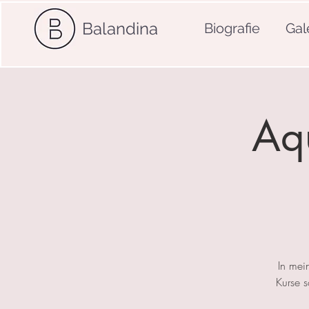
Balandina
Biografie
Gal
Aqu
In mei
Kurse 