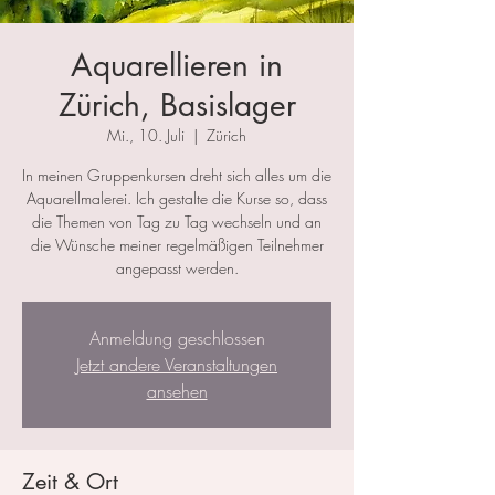
Aquarellieren in
Zürich, Basislager
Mi., 10. Juli
  |  
Zürich
In meinen Gruppenkursen dreht sich alles um die
Aquarellmalerei. Ich gestalte die Kurse so, dass
die Themen von Tag zu Tag wechseln und an
die Wünsche meiner regelmäßigen Teilnehmer
angepasst werden.
Anmeldung geschlossen
Jetzt andere Veranstaltungen
ansehen
Zeit & Ort