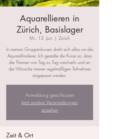
Aquarellieren in
Zürich, Basislager
Mi., 12. Juni
  |  
Zürich
In meinen Gruppenkursen dreht sich alles um die
Aquarellmalerei. Ich gestalte die Kurse so, dass
die Themen von Tag zu Tag wechseln und an
die Wünsche meiner regelmäßigen Teilnehmer
angepasst werden.
Anmeldung geschlossen
Jetzt andere Veranstaltungen
ansehen
Zeit & Ort