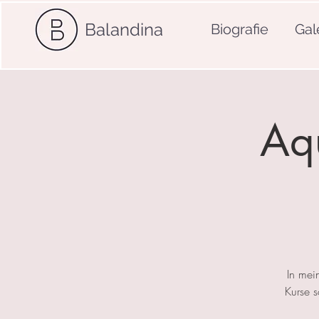
Balandina
Biografie
Gal
Aqu
In mei
Kurse 