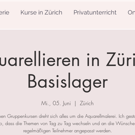
erie
Kurse in Zürich
Privatunterricht
On
arellieren in Zür
Basislager
Mi., 05. Juni
  |  
Zürich
nen Gruppenkursen dreht sich alles um die Aquarellmalerei. Ich gesta
so, dass die Themen von Tag zu Tag wechseln und an die Wünsche
regelmäßigen Teilnehmer angepasst werden.