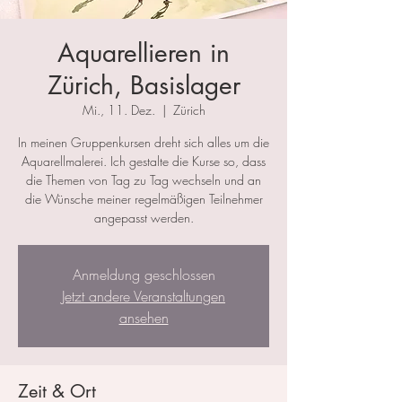
Aquarellieren in
Zürich, Basislager
Mi., 11. Dez.
  |  
Zürich
In meinen Gruppenkursen dreht sich alles um die
Aquarellmalerei. Ich gestalte die Kurse so, dass
die Themen von Tag zu Tag wechseln und an
die Wünsche meiner regelmäßigen Teilnehmer
angepasst werden.
Anmeldung geschlossen
Jetzt andere Veranstaltungen
ansehen
Zeit & Ort