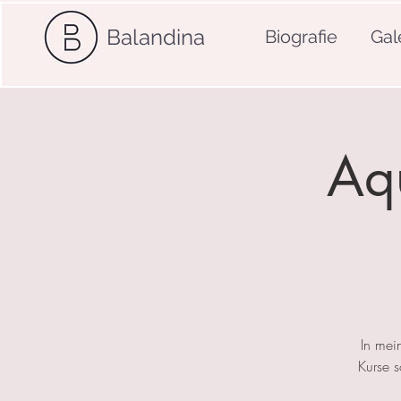
Balandina
Biografie
Gal
Aqu
In mei
Kurse 