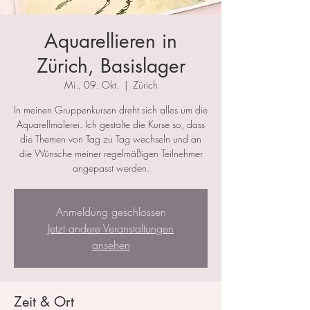
Aquarellieren in
Zürich, Basislager
Mi., 09. Okt.
  |  
Zürich
In meinen Gruppenkursen dreht sich alles um die
Aquarellmalerei. Ich gestalte die Kurse so, dass
die Themen von Tag zu Tag wechseln und an
die Wünsche meiner regelmäßigen Teilnehmer
angepasst werden.
Anmeldung geschlossen
Jetzt andere Veranstaltungen
ansehen
Zeit & Ort