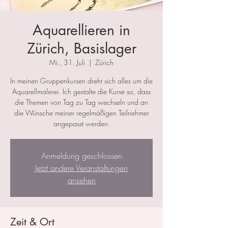
Aquarellieren in
Zürich, Basislager
Mi., 31. Juli
  |  
Zürich
In meinen Gruppenkursen dreht sich alles um die
Aquarellmalerei. Ich gestalte die Kurse so, dass
die Themen von Tag zu Tag wechseln und an
die Wünsche meiner regelmäßigen Teilnehmer
angepasst werden.
Anmeldung geschlossen
Jetzt andere Veranstaltungen
ansehen
Zeit & Ort