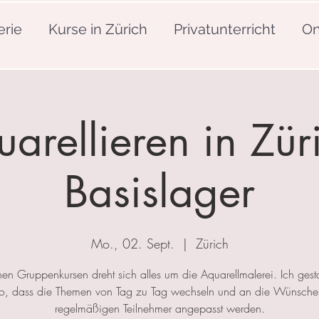
erie
Kurse in Zürich
Privatunterricht
On
arellieren in Zür
Basislager
Mo., 02. Sept.
  |  
Zürich
nen Gruppenkursen dreht sich alles um die Aquarellmalerei. Ich gesta
so, dass die Themen von Tag zu Tag wechseln und an die Wünsche
regelmäßigen Teilnehmer angepasst werden.