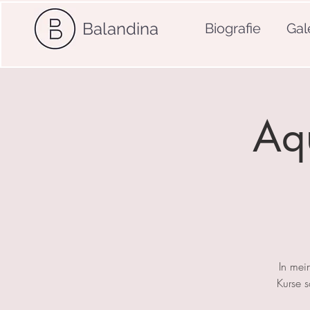
Balandina
Biografie
Gal
Aqu
In mei
Kurse 