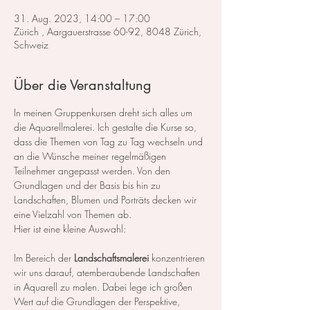
31. Aug. 2023, 14:00 – 17:00
Zürich , Aargauerstrasse 60-92, 8048 Zürich,
Schweiz
Über die Veranstaltung
In meinen Gruppenkursen dreht sich alles um 
die Aquarellmalerei. Ich gestalte die Kurse so, 
dass die Themen von Tag zu Tag wechseln und 
an die Wünsche meiner regelmäßigen 
Teilnehmer angepasst werden. Von den 
Grundlagen und der Basis bis hin zu 
Landschaften, Blumen und Porträts decken wir 
eine Vielzahl von Themen ab.
Hier ist eine kleine Auswahl:
Im Bereich der 
Landschaftsmalerei
 konzentrieren 
wir uns darauf, atemberaubende Landschaften 
in Aquarell zu malen. Dabei lege ich großen 
Wert auf die Grundlagen der Perspektive, 