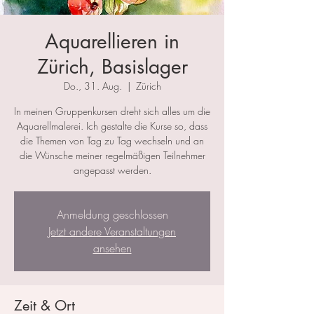
Aquarellieren in
Zürich, Basislager
Do., 31. Aug.
  |  
Zürich
In meinen Gruppenkursen dreht sich alles um die
Aquarellmalerei. Ich gestalte die Kurse so, dass
die Themen von Tag zu Tag wechseln und an
die Wünsche meiner regelmäßigen Teilnehmer
angepasst werden.
Anmeldung geschlossen
Jetzt andere Veranstaltungen
ansehen
Zeit & Ort