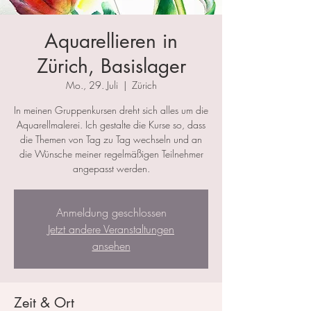
Aquarellieren in
Zürich, Basislager
Mo., 29. Juli
  |  
Zürich
In meinen Gruppenkursen dreht sich alles um die
Aquarellmalerei. Ich gestalte die Kurse so, dass
die Themen von Tag zu Tag wechseln und an
die Wünsche meiner regelmäßigen Teilnehmer
angepasst werden.
Anmeldung geschlossen
Jetzt andere Veranstaltungen
ansehen
Zeit & Ort