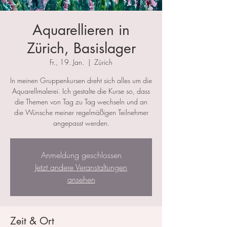
Aquarellieren in
Zürich, Basislager
Fr., 19. Jan.
  |  
Zürich
In meinen Gruppenkursen dreht sich alles um die
Aquarellmalerei. Ich gestalte die Kurse so, dass
die Themen von Tag zu Tag wechseln und an
die Wünsche meiner regelmäßigen Teilnehmer
angepasst werden.
Anmeldung geschlossen
Jetzt andere Veranstaltungen
ansehen
Zeit & Ort