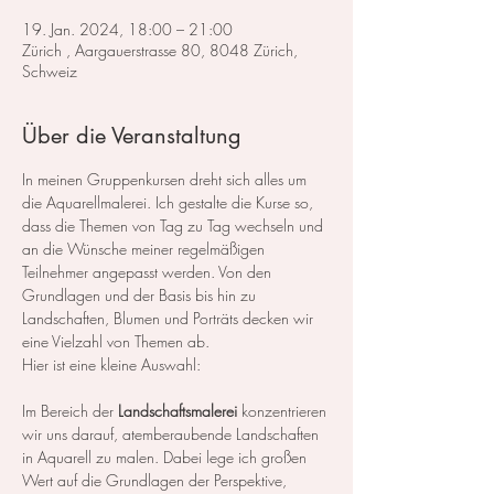
19. Jan. 2024, 18:00 – 21:00
Zürich , Aargauerstrasse 80, 8048 Zürich,
Schweiz
Über die Veranstaltung
In meinen Gruppenkursen dreht sich alles um 
die Aquarellmalerei. Ich gestalte die Kurse so, 
dass die Themen von Tag zu Tag wechseln und 
an die Wünsche meiner regelmäßigen 
Teilnehmer angepasst werden. Von den 
Grundlagen und der Basis bis hin zu 
Landschaften, Blumen und Porträts decken wir 
eine Vielzahl von Themen ab.
Hier ist eine kleine Auswahl:
Im Bereich der 
Landschaftsmalerei
 konzentrieren 
wir uns darauf, atemberaubende Landschaften 
in Aquarell zu malen. Dabei lege ich großen 
Wert auf die Grundlagen der Perspektive, 