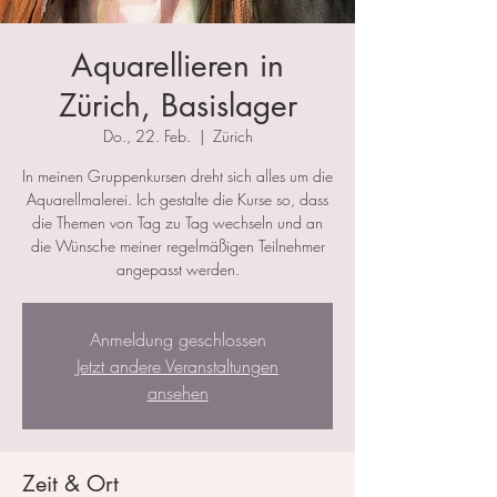
Aquarellieren in
Zürich, Basislager
Do., 22. Feb.
  |  
Zürich
In meinen Gruppenkursen dreht sich alles um die
Aquarellmalerei. Ich gestalte die Kurse so, dass
die Themen von Tag zu Tag wechseln und an
die Wünsche meiner regelmäßigen Teilnehmer
angepasst werden.
Anmeldung geschlossen
Jetzt andere Veranstaltungen
ansehen
Zeit & Ort