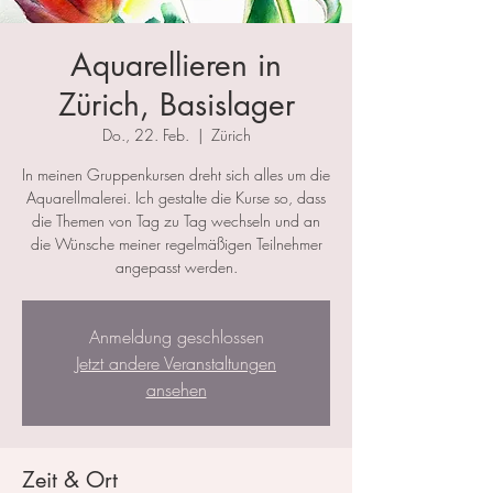
Aquarellieren in
Zürich, Basislager
Do., 22. Feb.
  |  
Zürich
In meinen Gruppenkursen dreht sich alles um die
Aquarellmalerei. Ich gestalte die Kurse so, dass
die Themen von Tag zu Tag wechseln und an
die Wünsche meiner regelmäßigen Teilnehmer
angepasst werden.
Anmeldung geschlossen
Jetzt andere Veranstaltungen
ansehen
Zeit & Ort