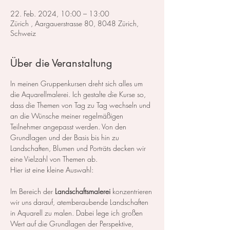
22. Feb. 2024, 10:00 – 13:00
Zürich , Aargauerstrasse 80, 8048 Zürich,
Schweiz
Über die Veranstaltung
In meinen Gruppenkursen dreht sich alles um 
die Aquarellmalerei. Ich gestalte die Kurse so, 
dass die Themen von Tag zu Tag wechseln und 
an die Wünsche meiner regelmäßigen 
Teilnehmer angepasst werden. Von den 
Grundlagen und der Basis bis hin zu 
Landschaften, Blumen und Porträts decken wir 
eine Vielzahl von Themen ab.
Hier ist eine kleine Auswahl:
Im Bereich der 
Landschaftsmalerei
 konzentrieren 
wir uns darauf, atemberaubende Landschaften 
in Aquarell zu malen. Dabei lege ich großen 
Wert auf die Grundlagen der Perspektive, 