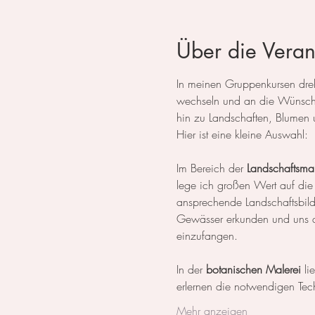
Über die Veran
In meinen Gruppenkursen dreht
wechseln und an die Wünsche
hin zu Landschaften, Blumen 
Hier ist eine kleine Auswahl:
Im Bereich der 
Landschaftsmal
lege ich großen Wert auf die
ansprechende Landschaftsbil
Gewässer erkunden und uns da
einzufangen.
In der 
botanischen Malerei
 li
erlernen die notwendigen Tech
Mehr anzeigen