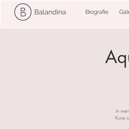
Balandina
Biografie
Gal
Aqu
In mei
Kurse 