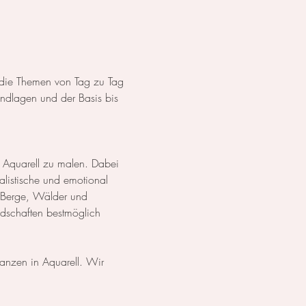
s die Themen von Tag zu Tag 
dlagen und der Basis bis 
 Aquarell zu malen. Dabei 
listische und emotional 
 Berge, Wälder und 
ndschaften bestmöglich 
lanzen in Aquarell. Wir 