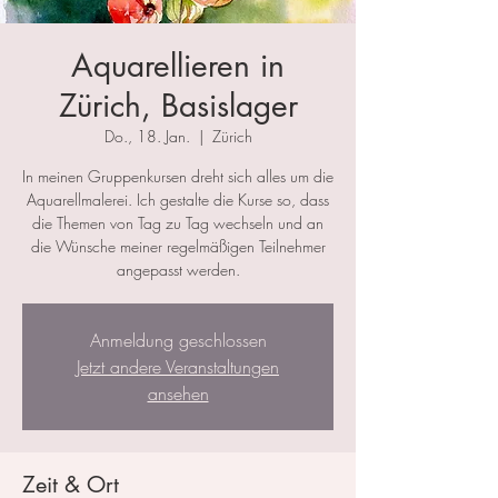
Aquarellieren in
Zürich, Basislager
Do., 18. Jan.
  |  
Zürich
In meinen Gruppenkursen dreht sich alles um die
Aquarellmalerei. Ich gestalte die Kurse so, dass
die Themen von Tag zu Tag wechseln und an
die Wünsche meiner regelmäßigen Teilnehmer
angepasst werden.
Anmeldung geschlossen
Jetzt andere Veranstaltungen
ansehen
Zeit & Ort