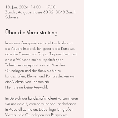
18. Jan. 2024, 14:00 – 17:00
Zürich , Aargauerstrasse 60-92, 8048 Zürich,
Schweiz
Über die Veranstaltung
In meinen Gruppenkursen dreht sich alles um 
die Aquarellmalerei. Ich gestalte die Kurse so, 
dass die Themen von Tag zu Tag wechseln und 
an die Wünsche meiner regelmäßigen 
Teilnehmer angepasst werden. Von den 
Grundlagen und der Basis bis hin zu 
Landschaften, Blumen und Porträts decken wir 
eine Vielzahl von Themen ab.
Hier ist eine kleine Auswahl:
Im Bereich der 
Landschaftsmalerei
 konzentrieren 
wir uns darauf, atemberaubende Landschaften 
in Aquarell zu malen. Dabei lege ich großen 
Wert auf die Grundlagen der Perspektive, 