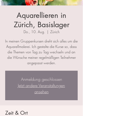
Aquarellieren in
Zürich, Basislager
Do., 10. Aug.
  |  
Zürich
In meinen Gruppenkursen dreht sich alles um die
Aquarellmalerei. Ich gestalte die Kurse so, dass
die Themen von Tag zu Tag wechseln und an
die Wünsche meiner regelmäßigen Teilnehmer
angepasst werden.
Anmeldung geschlossen
Jetzt andere Veranstaltungen
ansehen
Zeit & Ort