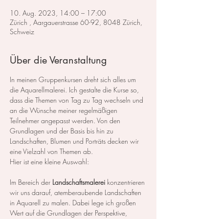
10. Aug. 2023, 14:00 – 17:00
Zürich , Aargauerstrasse 60-92, 8048 Zürich,
Schweiz
Über die Veranstaltung
In meinen Gruppenkursen dreht sich alles um 
die Aquarellmalerei. Ich gestalte die Kurse so, 
dass die Themen von Tag zu Tag wechseln und 
an die Wünsche meiner regelmäßigen 
Teilnehmer angepasst werden. Von den 
Grundlagen und der Basis bis hin zu 
Landschaften, Blumen und Porträts decken wir 
eine Vielzahl von Themen ab.
Hier ist eine kleine Auswahl:
Im Bereich der 
Landschaftsmalerei
 konzentrieren 
wir uns darauf, atemberaubende Landschaften 
in Aquarell zu malen. Dabei lege ich großen 
Wert auf die Grundlagen der Perspektive, 