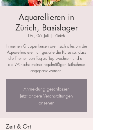
Aquarellieren in
Zürich, Basislager
Do., 06. Juli
  |  
Zürich
In meinen Gruppenkursen dreht sich alles um die
Aquarellmalerei. Ich gestalte die Kurse so, dass
die Themen von Tag zu Tag wechseln und an
die Wünsche meiner regelmäßigen Teilnehmer
angepasst werden.
Anmeldung geschlossen
Jetzt andere Veranstaltungen
ansehen
Zeit & Ort