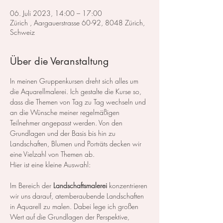
06. Juli 2023, 14:00 – 17:00
Zürich , Aargauerstrasse 60-92, 8048 Zürich,
Schweiz
Über die Veranstaltung
In meinen Gruppenkursen dreht sich alles um 
die Aquarellmalerei. Ich gestalte die Kurse so, 
dass die Themen von Tag zu Tag wechseln und 
an die Wünsche meiner regelmäßigen 
Teilnehmer angepasst werden. Von den 
Grundlagen und der Basis bis hin zu 
Landschaften, Blumen und Porträts decken wir 
eine Vielzahl von Themen ab.
Hier ist eine kleine Auswahl:
Im Bereich der 
Landschaftsmalerei
 konzentrieren 
wir uns darauf, atemberaubende Landschaften 
in Aquarell zu malen. Dabei lege ich großen 
Wert auf die Grundlagen der Perspektive, 