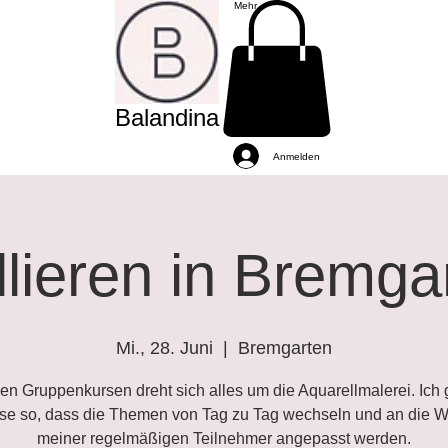
Mehr
Balandina
Anmelden
lieren in Bremg
Mi., 28. Juni
  |  
Bremgarten
en Gruppenkursen dreht sich alles um die Aquarellmalerei. Ich 
rse so, dass die Themen von Tag zu Tag wechseln und an die 
meiner regelmäßigen Teilnehmer angepasst werden.