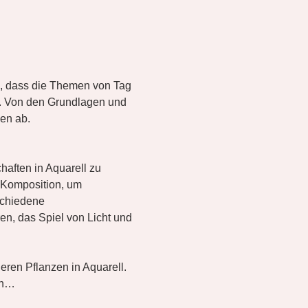
o, dass die Themen von Tag 
. Von den Grundlagen und 
en ab.
aften in Aquarell zu 
 Komposition, um 
schiedene 
n, das Spiel von Licht und 
ren Pflanzen in Aquarell. 
ch…