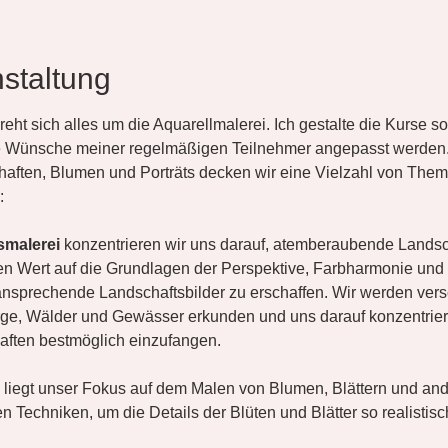
staltung
ht sich alles um die Aquarellmalerei. Ich gestalte die Kurse s
e Wünsche meiner regelmäßigen Teilnehmer angepasst werden
chaften, Blumen und Porträts decken wir eine Vielzahl von Them
:
smalerei
 konzentrieren wir uns darauf, atemberaubende Landsch
en Wert auf die Grundlagen der Perspektive, Farbharmonie und
 ansprechende Landschaftsbilder zu erschaffen. Wir werden ver
e, Wälder und Gewässer erkunden und uns darauf konzentriere
aften bestmöglich einzufangen.
 liegt unser Fokus auf dem Malen von Blumen, Blättern und ande
n Techniken, um die Details der Blüten und Blätter so realistis