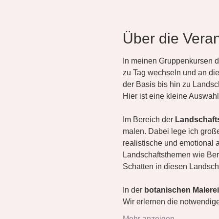
Über die Veran
In meinen Gruppenkursen dre
zu Tag wechseln und an di
der Basis bis hin zu Lands
Hier ist eine kleine Auswahl
Im Bereich der 
Landschaft
malen. Dabei lege ich groß
realistische und emotional
Landschaftsthemen wie Berg
Schatten in diesen Landsch
In der 
botanischen Malerei
Wir erlernen die notwendige
Mehr anzeigen