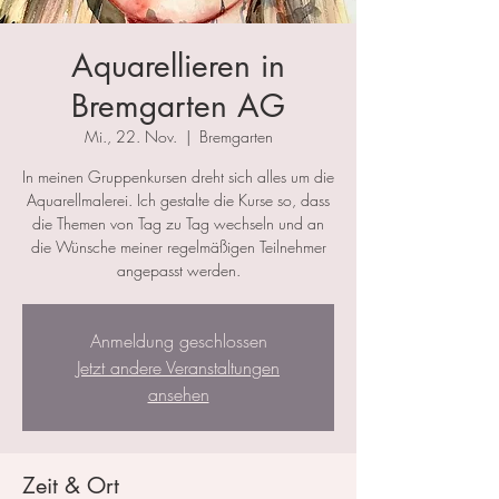
Aquarellieren in
Bremgarten AG
Mi., 22. Nov.
  |  
Bremgarten
In meinen Gruppenkursen dreht sich alles um die
Aquarellmalerei. Ich gestalte die Kurse so, dass
die Themen von Tag zu Tag wechseln und an
die Wünsche meiner regelmäßigen Teilnehmer
angepasst werden.
Anmeldung geschlossen
Jetzt andere Veranstaltungen
ansehen
Zeit & Ort