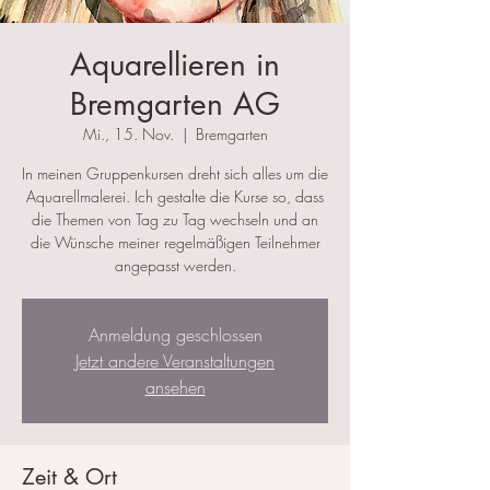
Aquarellieren in
Bremgarten AG
Mi., 15. Nov.
  |  
Bremgarten
In meinen Gruppenkursen dreht sich alles um die
Aquarellmalerei. Ich gestalte die Kurse so, dass
die Themen von Tag zu Tag wechseln und an
die Wünsche meiner regelmäßigen Teilnehmer
angepasst werden.
Anmeldung geschlossen
Jetzt andere Veranstaltungen
ansehen
Zeit & Ort