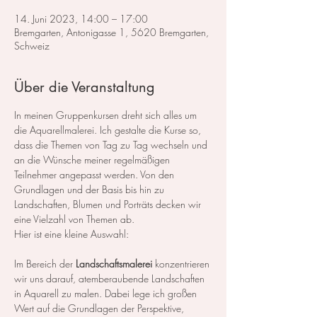
14. Juni 2023, 14:00 – 17:00
Bremgarten, Antonigasse 1, 5620 Bremgarten,
Schweiz
Über die Veranstaltung
In meinen Gruppenkursen dreht sich alles um 
die Aquarellmalerei. Ich gestalte die Kurse so, 
dass die Themen von Tag zu Tag wechseln und 
an die Wünsche meiner regelmäßigen 
Teilnehmer angepasst werden. Von den 
Grundlagen und der Basis bis hin zu 
Landschaften, Blumen und Porträts decken wir 
eine Vielzahl von Themen ab.
Hier ist eine kleine Auswahl:
Im Bereich der 
Landschaftsmalerei
 konzentrieren 
wir uns darauf, atemberaubende Landschaften 
in Aquarell zu malen. Dabei lege ich großen 
Wert auf die Grundlagen der Perspektive, 