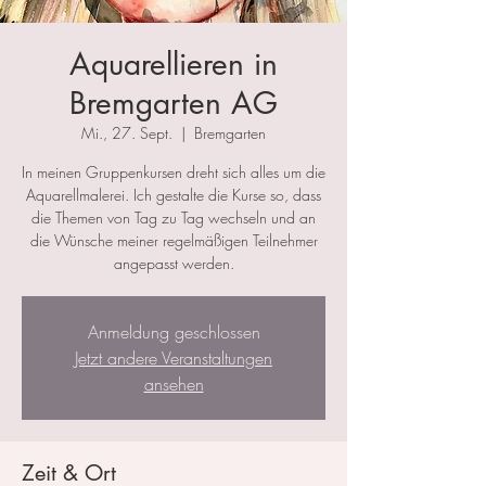
Aquarellieren in
Bremgarten AG
Mi., 27. Sept.
  |  
Bremgarten
In meinen Gruppenkursen dreht sich alles um die
Aquarellmalerei. Ich gestalte die Kurse so, dass
die Themen von Tag zu Tag wechseln und an
die Wünsche meiner regelmäßigen Teilnehmer
angepasst werden.
Anmeldung geschlossen
Jetzt andere Veranstaltungen
ansehen
Zeit & Ort