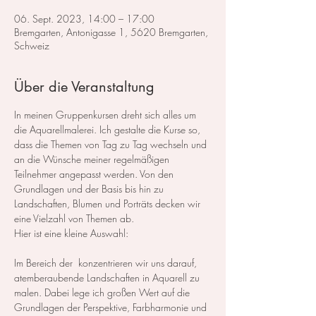
06. Sept. 2023, 14:00 – 17:00
Bremgarten, Antonigasse 1, 5620 Bremgarten,
Schweiz
Über die Veranstaltung
In meinen Gruppenkursen dreht sich alles um 
die Aquarellmalerei. Ich gestalte die Kurse so, 
dass die Themen von Tag zu Tag wechseln und 
an die Wünsche meiner regelmäßigen 
Teilnehmer angepasst werden. Von den 
Grundlagen und der Basis bis hin zu 
Landschaften, Blumen und Porträts decken wir 
eine Vielzahl von Themen ab.
Hier ist eine kleine Auswahl:
Im Bereich der 
 konzentrieren wir uns darauf, 
atemberaubende Landschaften in Aquarell zu 
malen. Dabei lege ich großen Wert auf die 
Grundlagen der Perspektive, Farbharmonie und 