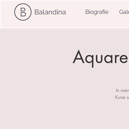
Balandina
Biografie
Gal
Aquarel
In mei
Kurse 