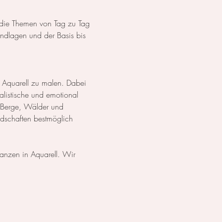
s die Themen von Tag zu Tag 
dlagen und der Basis bis 
 Aquarell zu malen. Dabei 
listische und emotional 
 Berge, Wälder und 
ndschaften bestmöglich 
lanzen in Aquarell. Wir 