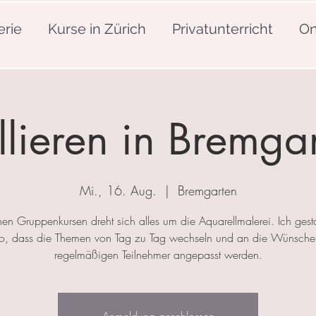
erie
Kurse in Zürich
Privatunterricht
On
lieren in Bremga
Mi., 16. Aug.
  |  
Bremgarten
nen Gruppenkursen dreht sich alles um die Aquarellmalerei. Ich gesta
so, dass die Themen von Tag zu Tag wechseln und an die Wünsche
regelmäßigen Teilnehmer angepasst werden.