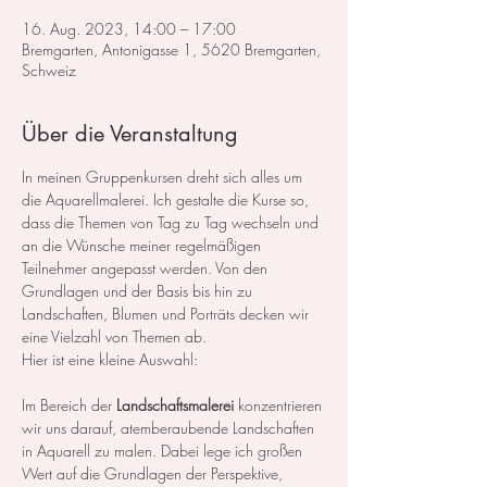
16. Aug. 2023, 14:00 – 17:00
Bremgarten, Antonigasse 1, 5620 Bremgarten,
Schweiz
Über die Veranstaltung
In meinen Gruppenkursen dreht sich alles um 
die Aquarellmalerei. Ich gestalte die Kurse so, 
dass die Themen von Tag zu Tag wechseln und 
an die Wünsche meiner regelmäßigen 
Teilnehmer angepasst werden. Von den 
Grundlagen und der Basis bis hin zu 
Landschaften, Blumen und Porträts decken wir 
eine Vielzahl von Themen ab.
Hier ist eine kleine Auswahl:
Im Bereich der 
Landschaftsmalerei
 konzentrieren 
wir uns darauf, atemberaubende Landschaften 
in Aquarell zu malen. Dabei lege ich großen 
Wert auf die Grundlagen der Perspektive, 