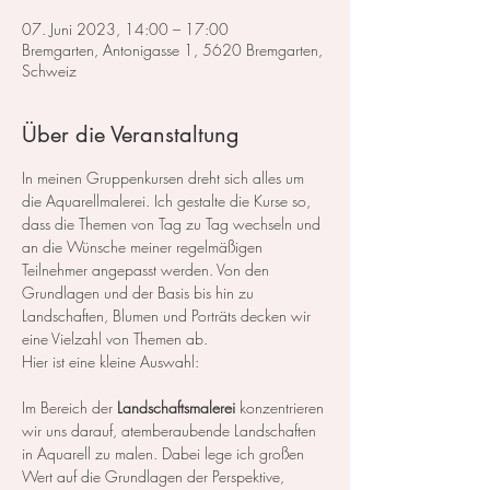
07. Juni 2023, 14:00 – 17:00
Bremgarten, Antonigasse 1, 5620 Bremgarten,
Schweiz
Über die Veranstaltung
In meinen Gruppenkursen dreht sich alles um 
die Aquarellmalerei. Ich gestalte die Kurse so, 
dass die Themen von Tag zu Tag wechseln und 
an die Wünsche meiner regelmäßigen 
Teilnehmer angepasst werden. Von den 
Grundlagen und der Basis bis hin zu 
Landschaften, Blumen und Porträts decken wir 
eine Vielzahl von Themen ab.
Hier ist eine kleine Auswahl:
Im Bereich der 
Landschaftsmalerei
 konzentrieren 
wir uns darauf, atemberaubende Landschaften 
in Aquarell zu malen. Dabei lege ich großen 
Wert auf die Grundlagen der Perspektive, 