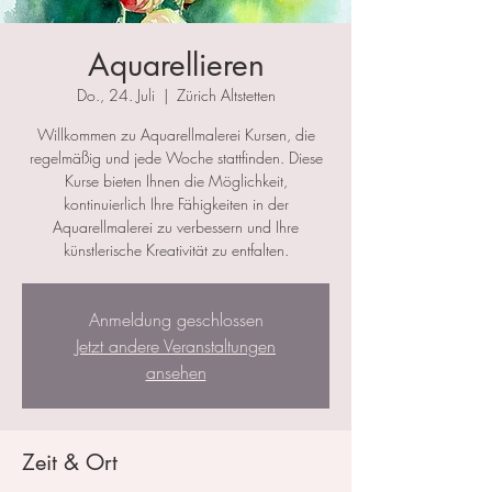
Aquarellieren
Do., 24. Juli
  |  
Zürich Altstetten
Willkommen zu Aquarellmalerei Kursen, die
regelmäßig und jede Woche stattfinden. Diese
Kurse bieten Ihnen die Möglichkeit,
kontinuierlich Ihre Fähigkeiten in der
Aquarellmalerei zu verbessern und Ihre
künstlerische Kreativität zu entfalten.
Anmeldung geschlossen
Jetzt andere Veranstaltungen
ansehen
Zeit & Ort