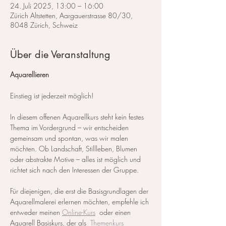
24. Juli 2025, 13:00 – 16:00
Zürich Altstetten, Aargauerstrasse 80/30,
8048 Zürich, Schweiz
Über die Veranstaltung
Aquarellieren
Einstieg ist jederzeit möglich!
In diesem offenen Aquarellkurs steht kein festes 
Thema im Vordergrund – wir entscheiden 
gemeinsam und spontan, was wir malen 
möchten. Ob Landschaft, Stillleben, Blumen 
oder abstrakte Motive – alles ist möglich und 
richtet sich nach den Interessen der Gruppe.
Für diejenigen, die erst die Basisgrundlagen der 
Aquarellmalerei erlernen möchten, empfehle ich 
entweder meinen 
Online-Kurs
  oder einen 
Aquarell Basiskurs, der als  
Themenkurs