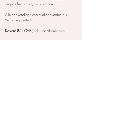
ausgeschrieben ist, zu besuchen.
Alle notwendigen Materialien werden zur 
Verfügung gestellt.
Kosten: 85,- CHF 
( oder mit Abonnement )
Mehr anzeigen
Diese Veranstaltung teilen
Kontakt / Impressum