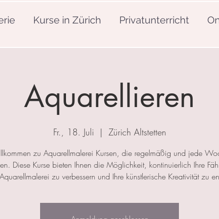
erie
Kurse in Zürich
Privatunterricht
On
Aquarellieren
Fr., 18. Juli
  |  
Zürich Altstetten
llkommen zu Aquarellmalerei Kursen, die regelmäßig und jede Wo
nden. Diese Kurse bieten Ihnen die Möglichkeit, kontinuierlich Ihre Fäh
 Aquarellmalerei zu verbessern und Ihre künstlerische Kreativität zu ent