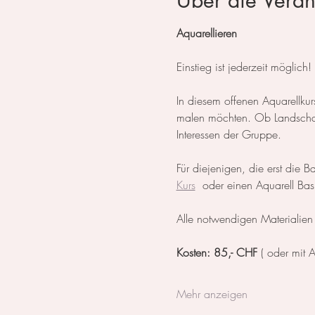
Über die Veran
Aquarellieren
Einstieg ist jederzeit möglich!
In diesem offenen Aquarellku
malen möchten. Ob Landschaft,
Interessen der Gruppe.
Für diejenigen, die erst die 
Kurs
  oder einen Aquarell Basi
Alle notwendigen Materialien 
Kosten: 85,- CHF 
( oder mit 
Mehr anzeigen