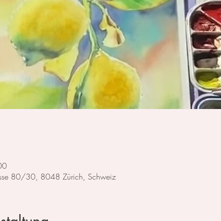
00
trasse 80/30, 8048 Zürich, Schweiz