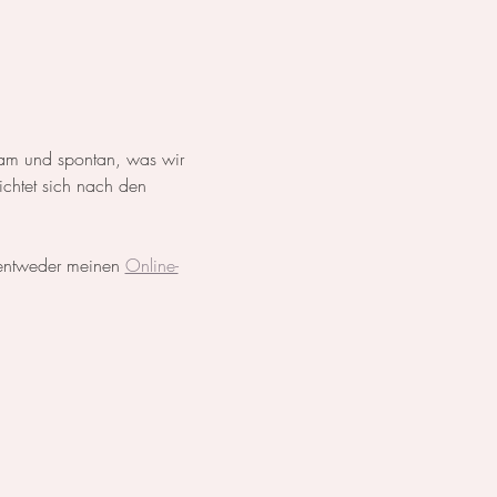
sam und spontan, was wir 
ichtet sich nach den 
 entweder meinen 
Online-