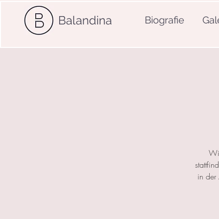
Balandina
Biografie
Gal
Wi
stattfi
in der