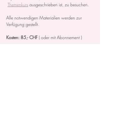
Themenkurs
 ausgeschrieben ist, zu besuchen.
Alle notwendigen Materialien werden zur 
Verfügung gestellt.
Kosten: 85,- CHF 
( oder mit
Abonnement )
Mehr anzeigen
Diese Veranstaltung teilen
Kontakt / Impressum