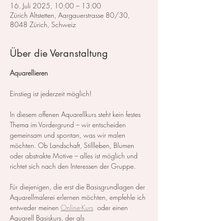
16. Juli 2025, 10:00 – 13:00
Zürich Altstetten, Aargauerstrasse 80/30,
8048 Zürich, Schweiz
Über die Veranstaltung
Aquarellieren
Einstieg ist jederzeit möglich!
In diesem offenen Aquarellkurs steht kein festes 
Thema im Vordergrund – wir entscheiden 
gemeinsam und spontan, was wir malen 
möchten. Ob Landschaft, Stillleben, Blumen 
oder abstrakte Motive – alles ist möglich und 
richtet sich nach den Interessen der Gruppe.
Für diejenigen, die erst die Basisgrundlagen der 
Aquarellmalerei erlernen möchten, empfehle ich 
entweder meinen 
Online-Kurs
  oder einen 
Aquarell Basiskurs, der als 