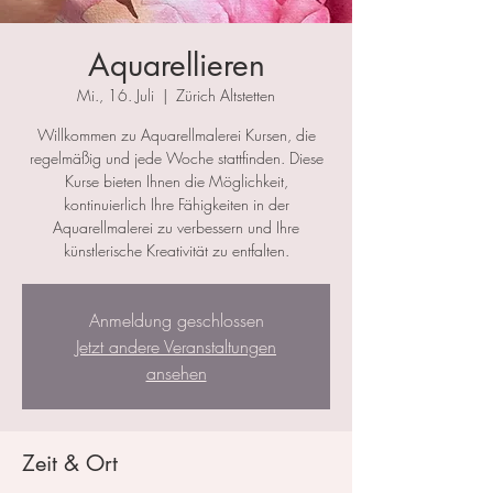
Aquarellieren
Mi., 16. Juli
  |  
Zürich Altstetten
Willkommen zu Aquarellmalerei Kursen, die
regelmäßig und jede Woche stattfinden. Diese
Kurse bieten Ihnen die Möglichkeit,
kontinuierlich Ihre Fähigkeiten in der
Aquarellmalerei zu verbessern und Ihre
künstlerische Kreativität zu entfalten.
Anmeldung geschlossen
Jetzt andere Veranstaltungen
ansehen
Zeit & Ort