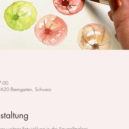
7:00
 5620 Bremgarten, Schweiz
staltung
hrer weiterer Entwicklung in der Aquarellmalerei.