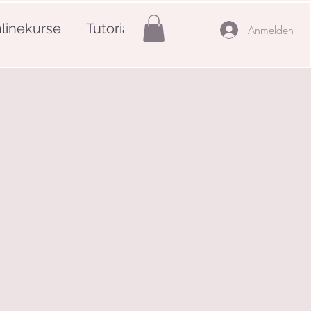
linekurse
Tutorials
Mehr
Anmelden