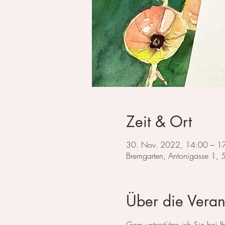
Zeit & Ort
30. Nov. 2022, 14:00 – 1
Bremgarten, Antonigasse 1,
Über die Veran
Gern unterstütze ich Sie bei I