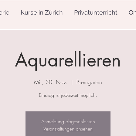
erie
Kurse in Zürich
Privatunterricht
On
Aquarellieren
Mi., 30. Nov.
  |  
Bremgarten
Einstieg ist jederzeit möglich.
Anmeldung abgeschlossen
Veranstaltungen ansehen