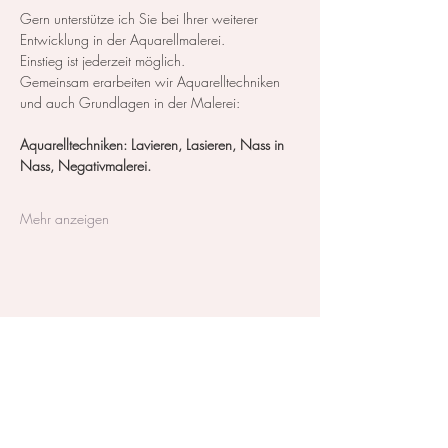
Gern unterstütze ich Sie bei Ihrer weiterer 
Entwicklung in der Aquarellmalerei.
Einstieg ist jederzeit möglich.
Gemeinsam erarbeiten wir Aquarelltechniken 
und auch Grundlagen in der Malerei:
Aquarelltechniken: Lavieren, Lasieren, Nass in 
Nass, Negativmalerei.
Mehr anzeigen
Diese Veranstaltung teilen