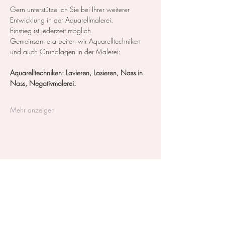
Gern unterstütze ich Sie bei Ihrer weiterer 
Entwicklung in der Aquarellmalerei.
Einstieg ist jederzeit möglich.
Gemeinsam erarbeiten wir Aquarelltechniken 
und auch Grundlagen in der Malerei:
Aquarelltechniken: Lavieren, Lasieren, Nass in 
Nass, Negativmalerei.
Mehr anzeigen
Diese Veranstaltung teilen