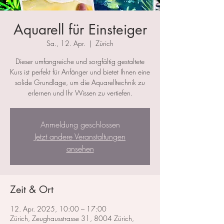
Aquarell für Einsteiger
Sa., 12. Apr.
  |  
Zürich
Dieser umfangreiche und sorgfältig gestaltete
Kurs ist perfekt für Anfänger und bietet Ihnen eine
solide Grundlage, um die Aquarelltechnik zu
erlernen und Ihr Wissen zu vertiefen.
Anmeldung geschlossen
Jetzt andere Veranstaltungen
ansehen
Zeit & Ort
12. Apr. 2025, 10:00 – 17:00
Zürich, Zeughausstrasse 31, 8004 Zürich,