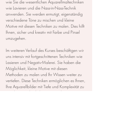
wie Sie die wesentlichen Aquarellmaltechniken 
wie Lavieren und die Nass-in-Nass-Technik 
anwenden. Sie werden ermutigt, eigenständig 
verschiedene Töne zu mischen und kleine 
Motive mit diesen Techniken zu malen. Dies hilft 
Ihnen, sicher und kreativ mit Farbe und Pinsel 
umzugehen.  
Im weiteren Verlauf des Kurses beschäftigen wir 
uns intensiv mit fortgeschrittenen Techniken wie 
Lasieren und Negativ-Malerei. Sie haben die 
Möglichkeit, kleine Motive mit diesen 
Methoden zu malen und Ihr Wissen weiter zu 
vertiefen. Diese Techniken ermöglichen es Ihnen, 
Ihre Aquarellbilder mit Tiefe und Komplexität zu 
versehen, wodurch Ihre Kunstwerke 
lebendiger…
Mehr anzeigen