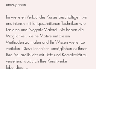
umzugehen.  
Im weiteren Verlauf des Kurses beschäftigen wir 
uns intensiv mit fortgeschrittenen Techniken wie 
Lasieren und Negativ-Malerei. Sie haben die 
Möglichkeit, kleine Motive mit diesen 
Methoden zu malen und Ihr Wissen weiter zu 
vertiefen. Diese Techniken ermöglichen es Ihnen, 
Ihre Aquarellbilder mit Tiefe und Komplexität zu 
versehen, wodurch Ihre Kunstwerke 
lebendiger…
Mehr anzeigen
Diese Veranstaltung teilen