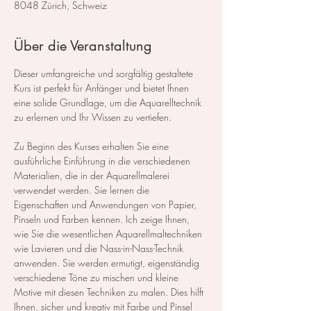
8048 Zürich, Schweiz
Über die Veranstaltung
Dieser umfangreiche und sorgfältig gestaltete 
Kurs ist perfekt für Anfänger und bietet Ihnen 
eine solide Grundlage, um die Aquarelltechnik 
zu erlernen und Ihr Wissen zu vertiefen.  
Zu Beginn des Kurses erhalten Sie eine 
ausführliche Einführung in die verschiedenen 
Materialien, die in der Aquarellmalerei 
verwendet werden. Sie lernen die 
Eigenschaften und Anwendungen von Papier, 
Pinseln und Farben kennen. Ich zeige Ihnen, 
wie Sie die wesentlichen Aquarellmaltechniken 
wie Lavieren und die Nass-in-Nass-Technik 
anwenden. Sie werden ermutigt, eigenständig 
verschiedene Töne zu mischen und kleine 
Motive mit diesen Techniken zu malen. Dies hilft 
Ihnen, sicher und kreativ mit Farbe und Pinsel 