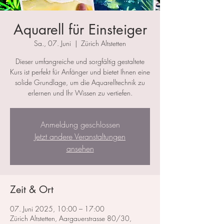
Aquarell für Einsteiger
Sa., 07. Juni
  |  
Zürich Altstetten
Dieser umfangreiche und sorgfältig gestaltete
Kurs ist perfekt für Anfänger und bietet Ihnen eine
solide Grundlage, um die Aquarelltechnik zu
erlernen und Ihr Wissen zu vertiefen.
Anmeldung geschlossen
Jetzt andere Veranstaltungen
ansehen
Zeit & Ort
07. Juni 2025, 10:00 – 17:00
Zürich Altstetten, Aargauerstrasse 80/30,