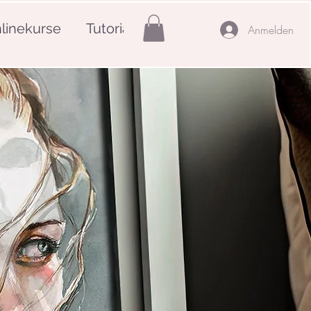
linekurse
Tutorials
Mehr
Anmelden