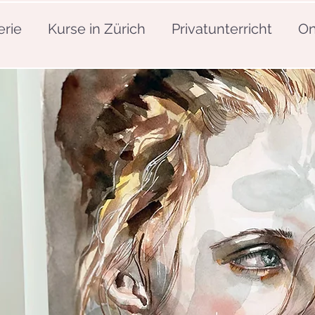
erie
Kurse in Zürich
Privatunterricht
On