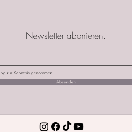
Newsletter abonieren.
rung zur Kenntnis genommen.
Absenden
© 2023 by Elijah Louis. Proudly created with
Wix.com