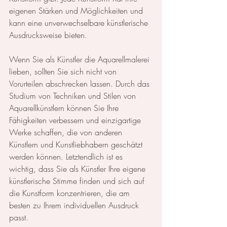
eigenen Stärken und Möglichkeiten und 
kann eine unverwechselbare künstlerische 
Ausdrucksweise bieten.
Wenn Sie als Künstler die Aquarellmalerei 
lieben, sollten Sie sich nicht von 
Vorurteilen abschrecken lassen. Durch das 
Studium von Techniken und Stilen von 
Aquarellkünstlern können Sie Ihre 
Fähigkeiten verbessern und einzigartige 
Werke schaffen, die von anderen 
Künstlern und Kunstliebhabern geschätzt 
werden können. Letztendlich ist es 
wichtig, dass Sie als Künstler Ihre eigene 
künstlerische Stimme finden und sich auf 
die Kunstform konzentrieren, die am 
besten zu Ihrem individuellen Ausdruck 
passt.