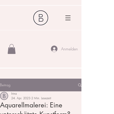
Anmelden
Beitrag
Irina
24. Apr. 2023
2 Min. Lesezeit
Aquarellmalerei: Eine