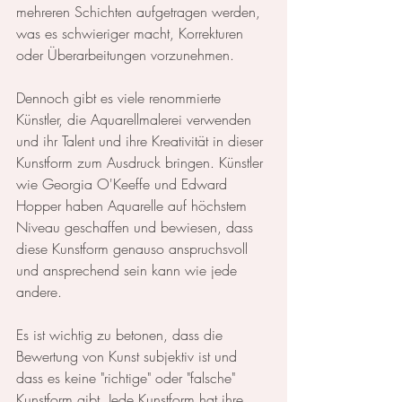
mehreren Schichten aufgetragen werden, 
was es schwieriger macht, Korrekturen 
oder Überarbeitungen vorzunehmen.
Dennoch gibt es viele renommierte 
Künstler, die Aquarellmalerei verwenden 
und ihr Talent und ihre Kreativität in dieser 
Kunstform zum Ausdruck bringen. Künstler 
wie Georgia O'Keeffe und Edward 
Hopper haben Aquarelle auf höchstem 
Niveau geschaffen und bewiesen, dass 
diese Kunstform genauso anspruchsvoll 
und ansprechend sein kann wie jede 
andere.
Es ist wichtig zu betonen, dass die 
Bewertung von Kunst subjektiv ist und 
dass es keine "richtige" oder "falsche" 
Kunstform gibt. Jede Kunstform hat ihre 